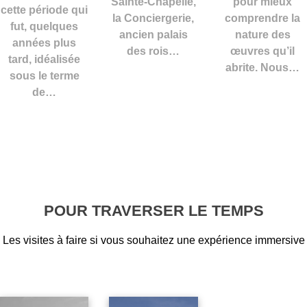
Sainte-Chapelle,
pour mieux
cette période qui
la Conciergerie,
comprendre la
fut, quelques
ancien palais
nature des
années plus
des rois…
œuvres qu’il
tard, idéalisée
abrite. Nous…
sous le terme
de…
POUR TRAVERSER LE TEMPS
Les visites à faire si vous souhaitez une expérience immersive